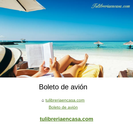
Boleto de avión
tulibreriaencasa.com
Boleto de avión
tulibreriaencasa.com