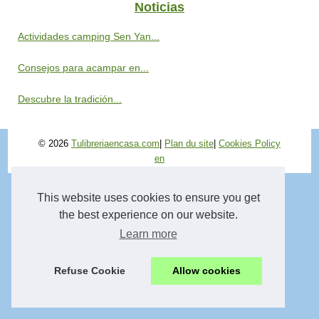
Noticias
Actividades camping Sen Yan...
Consejos para acampar en...
Descubre la tradición...
© 2026
Tulibreriaencasa.com
|
Plan du site
|
Cookies Policy
en
This website uses cookies to ensure you get
the best experience on our website.
Learn more
Refuse Cookie
Allow cookies